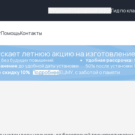
Рузский городской округ
Гид по кл
г
Помощь
Контакты
ускает летнюю акцию на изготовление
ы
без будущих повышений.
Удобная рассрочка:
ранение
до удобной даты установки.
50% после установки. 
е
скидку 10%
Подробнее
ЕЦМУ, с заботой о памяти