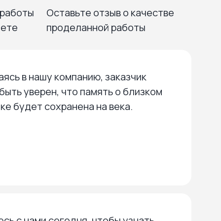
 работы
Оставьте отзыв о качестве
нете
проделанной работы
ясь в нашу компанию, заказчик
быть уверен, что память о близком
ке будет сохранена на века.
сь с нами сегодня, чтобы узнать