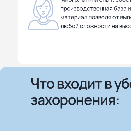
производственная база 
материал позволяют вып
любой сложности на выс
Что входит в у
захоронения: