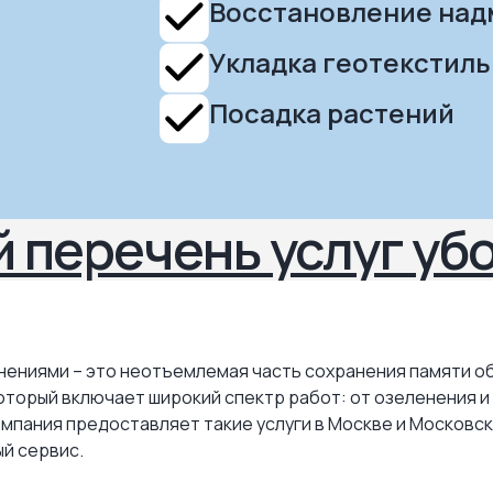
Восстановление над
Укладка геотекстиль
Посадка растений
 перечень услуг уб
онениями – это неотъемлемая часть сохранения памяти о
торый включает широкий спектр работ: от озеленения и
омпания предоставляет такие услуги в Москве и Московс
й сервис.