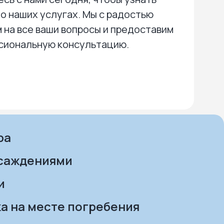
о наших услугах. Мы с радостью
 на все ваши вопросы и предоставим
сиональную консультацию.
ра
асаждениями
и
а на месте погребения