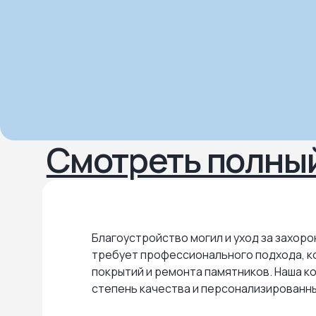
Смотреть полный
Благоустройство могил и уход за захор
требует профессионального подхода, ко
покрытий и ремонта памятников. Наша к
степень качества и персонализированны