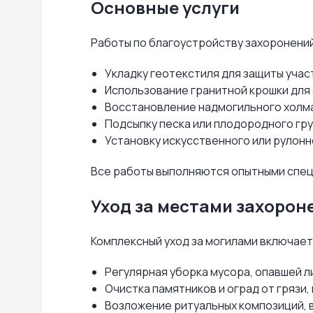
Основные услуги
Работы по благоустройству захоронени
Укладку геотекстиля для защиты учас
Использование гранитной крошки для
Восстановление надмогильного холма,
Подсыпку песка или плодородного гр
Установку искусственного или рулонн
Все работы выполняются опытными специ
Уход за местами захорон
Комплексный уход за могилами включает
Регулярная уборка мусора, опавшей ли
Очистка памятников и оград от грязи,
Возложение ритуальных композиций, в