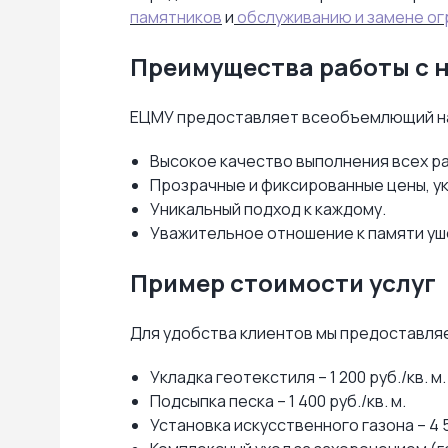
памятников
и
обслуживанию и замене ог
Преимущества работы с 
ЕЦМУ предоставляет всеобъемлющий наб
Высокое качество выполнения всех р
Прозрачные и фиксированные цены, у
Уникальный подход к каждому.
Уважительное отношение к памяти уш
Пример стоимости услуг
Для удобства клиентов мы предоставля
Укладка геотекстиля – 1 200 руб./кв. м.
Подсыпка песка – 1 400 руб./кв. м.
Установка искусственного газона – 4 5