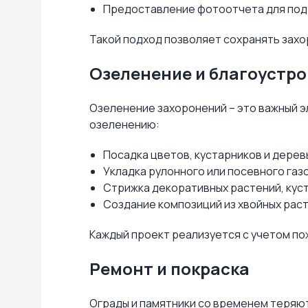
Предоставление фотоотчета для под
Такой подход позволяет сохранять захо
Озеленение и благоустр
Озеленение захоронений – это важный э
озеленению:
Посадка цветов, кустарников и дерев
Укладка рулонного или посевного газ
Стрижка декоративных растений, куст
Создание композиций из хвойных раст
Каждый проект реализуется с учетом по
Ремонт и покраска
Ограды и памятники со временем теряют 