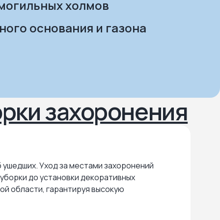
могильных холмов
ного основания и газона
орки захоронения
б ушедших. Уход за местами захоронений
 уборки до установки декоративных
кой области, гарантируя высокую