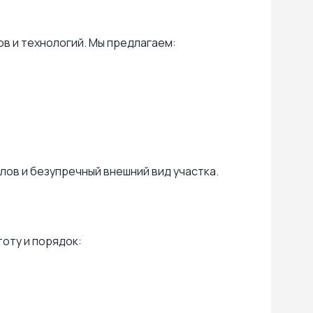
в и технологий. Мы предлагаем:
ов и безупречный внешний вид участка.
оту и порядок: