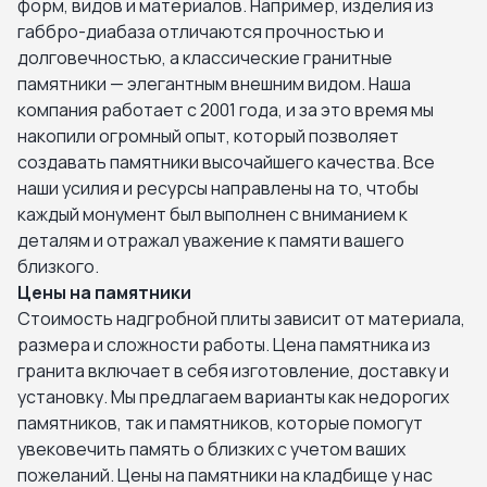
форм, видов и материалов. Например, изделия из
габбро-диабаза отличаются прочностью и
долговечностью, а классические гранитные
памятники — элегантным внешним видом. Наша
компания работает с 2001 года, и за это время мы
накопили огромный опыт, который позволяет
создавать памятники высочайшего качества. Все
наши усилия и ресурсы направлены на то, чтобы
каждый монумент был выполнен с вниманием к
деталям и отражал уважение к памяти вашего
близкого.
Цены на памятники
Стоимость надгробной плиты зависит от материала,
размера и сложности работы. Цена памятника из
гранита включает в себя изготовление, доставку и
установку. Мы предлагаем варианты как недорогих
памятников, так и памятников, которые помогут
увековечить память о близких с учетом ваших
пожеланий. Цены на памятники на кладбище у нас