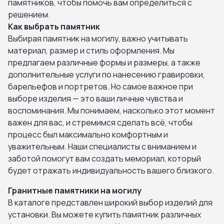
памятников, чтобы помочь вам определиться с
решением.
Как выбрать памятник
Выбирая памятник на могилу, важно учитывать
материал, размер и стиль оформления. Мы
предлагаем различные формы и размеры, а также
дополнительные услуги по нанесению гравировки,
барельефов и портретов. Но самое важное при
выборе изделия — это ваши личные чувства и
воспоминания. Мы понимаем, насколько этот момент
важен для вас, и стремимся сделать всё, чтобы
процесс был максимально комфортным и
уважительным. Наши специалисты с вниманием и
заботой помогут вам создать мемориал, который
будет отражать индивидуальность вашего близкого.
Гранитные памятники на могилу
В каталоге представлен широкий выбор изделий для
установки. Вы можете купить памятник различных