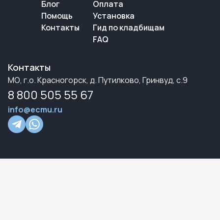
Блог
Оплата
Помощь
Установка
Контакты
Гид по кладбищам
FAQ
Контакты
МО, г.о. Красногорск, д. Путилково, Гринвуд, с.9
8 800 505 55 67
info@ecmu.ru