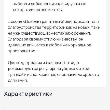
выбора и добавления индивидуальных
декоративных элементов.
Цоколь «Цоколь гранитный 516ш» подходит для
благоустройства территории как на новых, так и
на уже существующих местах захоронения.
Благодаря своему стилю и качеству, он
идеально впишется в любое мемориальное
пространство.
Для поддержания изначального вида
рекомендуется регулярная уборка мягкой
тряпкой и использование специальных средств
для камня.
Характеристики