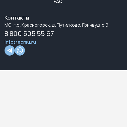
FAQ
Контакты
МО, г.о. Красногорск, д. Путилково, Гринвуд, с.9
8 800 505 55 67
info@ecmu.ru