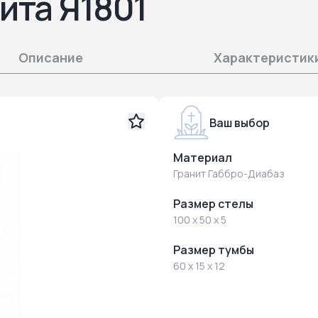
ита Я1801
Описание
Характеристик
Ваш выбор
Материал
Гранит Габбро-Диабаз
Размер стелы
100 x 50 x 5
Размер тумбы
60 x 15 x 12