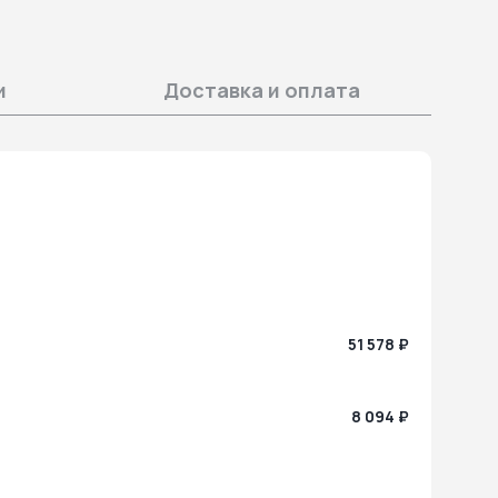
и
Доставка и оплата
51 578 ₽
8 094 ₽