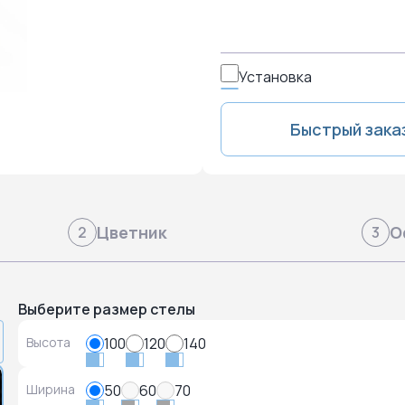
Установка
Быстрый зака
Цветник
О
2
3
Выберите размер стелы
Высота
100
120
140
Ширина
50
60
70