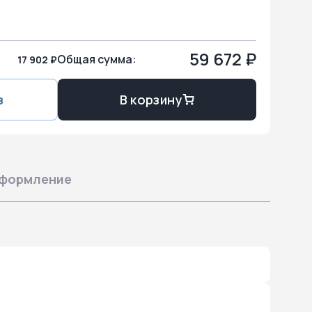
59 672 ₽
Общая сумма:
17 902 ₽
з
В корзину
формление