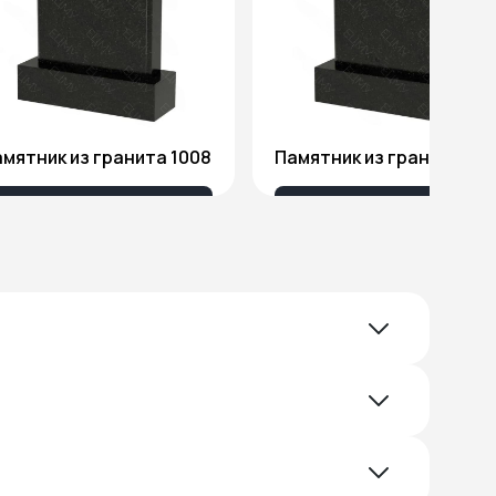
мятник из гранита 1008
Памятник из гранита 10
18 032 ₽
18 676 ₽