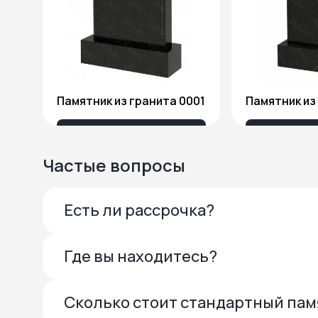
Памятник из гранита 0001
13 685 ₽
27 
Частые вопросы
Есть ли рассрочка?
Где вы находитесь?
Сколько стоит стандартный па