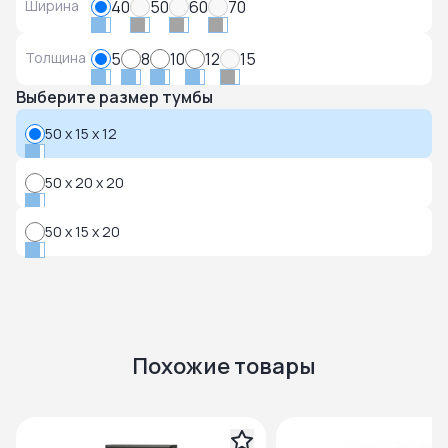
Ширина
40
50
60
70
Толщина
5
8
10
12
15
Выберите размер тумбы
50 x 15 x 12
50 x 20 x 20
50 x 15 x 20
Похожие товары