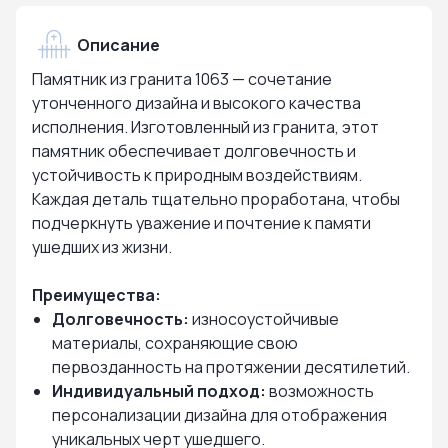
Описание
Памятник из гранита 1063 — сочетание
утонченного дизайна и высокого качества
исполнения. Изготовленный из гранита, этот
памятник обеспечивает долговечность и
устойчивость к природным воздействиям.
Каждая деталь тщательно проработана, чтобы
подчеркнуть уважение и почтение к памяти
ушедших из жизни.
Преимущества:
Долговечность:
износоустойчивые
материалы, сохраняющие свою
первозданность на протяжении десятилетий.
Индивидуальный подход:
возможность
персонализации дизайна для отображения
уникальных черт ушедшего.