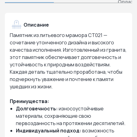
Оплата
Описание
Памятник из литьевого мрамора СТ021 —
сочетание утонченного дизайна и высокого
качества исполнения. Изготовленный из гранита,
этот памятник обеспечивает долговечность и
устойчивость к природным воздействиям.
Каждая деталь тщательно проработана, чтобы
подчеркнуть уважение и почтение к памяти
ушедших из жизни.
Преимущества:
Долговечность:
износоустойчивые
материалы, сохраняющие свою
первозданность на протяжении десятилетий.
Индивидуальный подход:
возможность