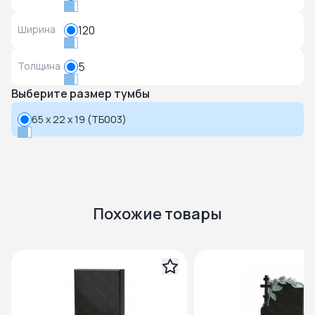
Ширина
120
Толщина
5
Выберите размер тумбы
65 x 22 x 19 (ТБ003)
Похожие товары