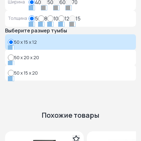
Ширина
40
50
60
70
Толщина
5
8
10
12
15
Выберите размер тумбы
50 x 15 x 12
50 x 20 x 20
50 x 15 x 20
Похожие товары