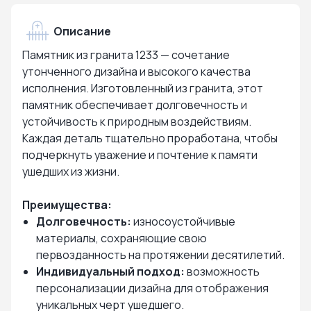
Описание
Памятник из гранита 1233 — сочетание
утонченного дизайна и высокого качества
исполнения. Изготовленный из гранита, этот
памятник обеспечивает долговечность и
устойчивость к природным воздействиям.
Каждая деталь тщательно проработана, чтобы
подчеркнуть уважение и почтение к памяти
ушедших из жизни.
Преимущества:
Долговечность:
износоустойчивые
материалы, сохраняющие свою
первозданность на протяжении десятилетий.
Индивидуальный подход:
возможность
персонализации дизайна для отображения
уникальных черт ушедшего.