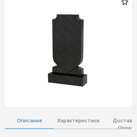
Описание
Характеристики
Доставка
Оплата