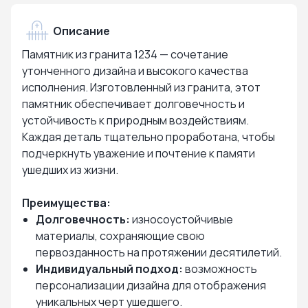
Описание
Памятник из гранита 1234 — сочетание
утонченного дизайна и высокого качества
исполнения. Изготовленный из гранита, этот
памятник обеспечивает долговечность и
устойчивость к природным воздействиям.
Каждая деталь тщательно проработана, чтобы
подчеркнуть уважение и почтение к памяти
ушедших из жизни.
Преимущества:
Долговечность:
износоустойчивые
материалы, сохраняющие свою
первозданность на протяжении десятилетий.
Индивидуальный подход:
возможность
персонализации дизайна для отображения
уникальных черт ушедшего.