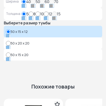
Ширина
40
50
60
70
Толщина
5
8
10
12
15
Выберите размер тумбы
50 x 15 x 12
50 x 20 x 20
50 x 15 x 20
Похожие товары