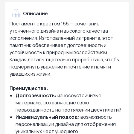
Описание
Постамент с крестом 166 — сочетание
утонченного дизайна и высокого качества
исполнения. Изготовленный из гранита, этот
памятник обеспечивает долговечность и
устойчивость к природным воздействиям.
Каждая деталь тщательно проработана, чтобы
подчеркнуть уважение и почтение к памяти
ушедших из жизни.
Преимущества:
Долговечность:
износоустойчивые
материалы, сохраняющие свою
первозданность на протяжении десятилетий.
Индивидуальный подход:
возможность
персонализации дизайна для отображения
уникальных черт ушедшего.