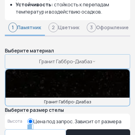
Устойчивость:
стойкость к перепадам
температур и воздействию осадков.
Памятник
Цветник
Оформление
1
2
3
Выберите материал
Гранит Габбро-Диабаз
Гранит Габбро-Диабаз
Выберите размер стелы
Высота
Цена под запрос. Зависит от размера