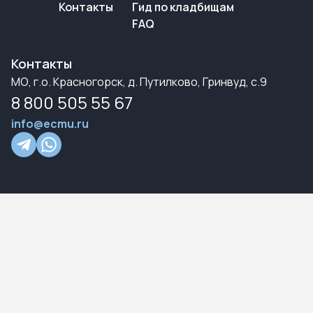
Контакты
Гид по кладбищам
FAQ
Контакты
МО, г.о. Красногорск, д. Путилково, Гринвуд, с.9
8 800 505 55 67
info@ecmu.ru