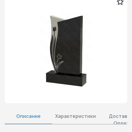
Описание
Характеристики
Доставка
Оплата