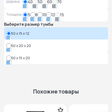
Ширина
40
50
60
70
Толщина
5
8
10
12
15
Выберите размер тумбы
50 x 15 x 12
50 x 20 x 20
50 x 15 x 20
Похожие товары