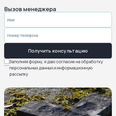
Вызов менеджера
Получить консультацию
Заполняя форму, я даю согласие на обработку
персональных данных и информационную
рассылку