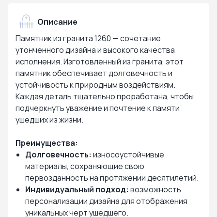
Описание
Памятник из гранита 1260 — сочетание
утонченного дизайна и высокого качества
исполнения. Изготовленный из гранита, этот
памятник обеспечивает долговечность и
устойчивость к природным воздействиям.
Каждая деталь тщательно проработана, чтобы
подчеркнуть уважение и почтение к памяти
ушедших из жизни.
Преимущества:
Долговечность:
износоустойчивые
материалы, сохраняющие свою
первозданность на протяжении десятилетий.
Индивидуальный подход:
возможность
персонализации дизайна для отображения
уникальных черт ушедшего.