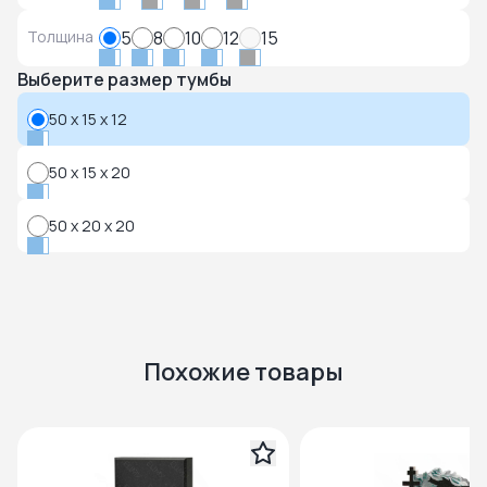
Толщина
5
8
10
12
15
Выберите размер тумбы
50 x 15 x 12
50 x 15 x 20
50 x 20 x 20
Похожие товары