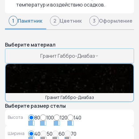
температур и воздействию осадков.
Памятник
Цветник
Оформление
1
2
3
Выберите материал
Гранит Габбро-Диабаз
Гранит Габбро-Диабаз
Выберите размер стелы
Высота
80
100
120
140
Ширина
40
50
60
70