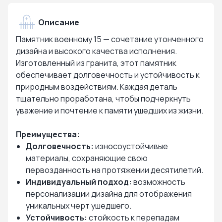
Описание
Памятник военному 15 — сочетание утонченного
дизайна и высокого качества исполнения.
Изготовленный из гранита, этот памятник
обеспечивает долговечность и устойчивость к
природным воздействиям. Каждая деталь
тщательно проработана, чтобы подчеркнуть
уважение и почтение к памяти ушедших из жизни.
Преимущества:
Долговечность:
износоустойчивые
материалы, сохраняющие свою
первозданность на протяжении десятилетий.
Индивидуальный подход:
возможность
персонализации дизайна для отображения
уникальных черт ушедшего.
Устойчивость:
стойкость к перепадам