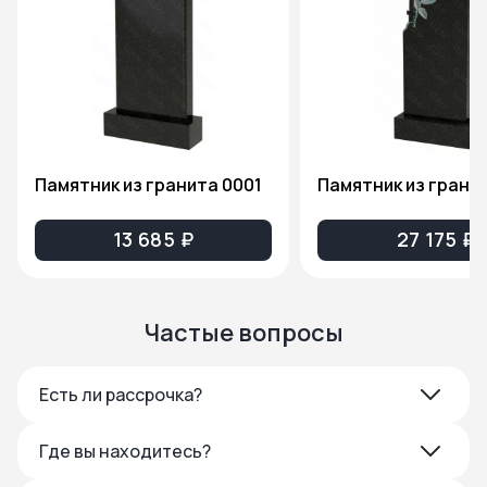
Памятник из гранита 0001
13 685 ₽
27 175 ₽
Частые вопросы
Есть ли рассрочка?
Где вы находитесь?